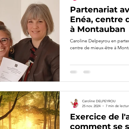
Partenariat a
Enéa, centre 
à Montauban
Caroline Delpeyrou en parten
centre de mieux-être à Mon
Caroline DELPEYROU
25 nov. 2024
7 min de lectu
Exercice de l'
comment se s