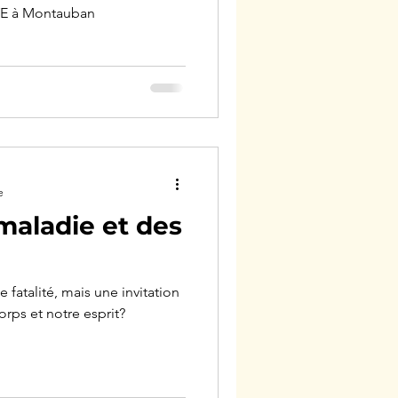
ŸE à Montauban
e
maladie et des
e fatalité, mais une invitation
rps et notre esprit?