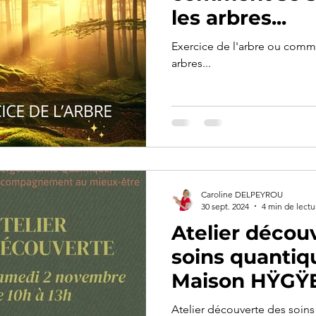
les arbres...
Exercice de l'arbre ou comme
arbres...
Caroline DELPEYROU
30 sept. 2024
4 min de lectu
Atelier décou
soins quantiqu
Maison HŸGŸ
Atelier découverte des soins