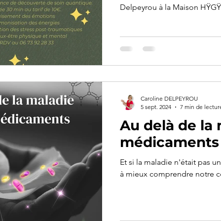
Delpeyrou à la Maison HŸG
Caroline DELPEYROU
5 sept. 2024
7 min de lectur
Au delà de la 
médicaments
Et si la maladie n'était pas un
à mieux comprendre notre co