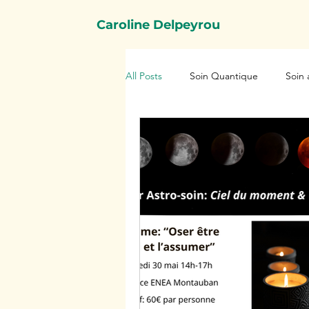
Caroline Delpeyrou
All Posts
Soin Quantique
Soin 