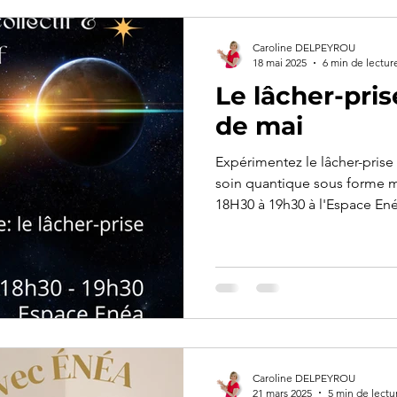
Caroline DELPEYROU
18 mai 2025
6 min de lectur
Le lâcher-pri
de mai
Expérimentez le lâcher-prise l
soin quantique sous forme m
18H30 à 19h30 à l'Espace En
Caroline DELPEYROU
21 mars 2025
5 min de lectu