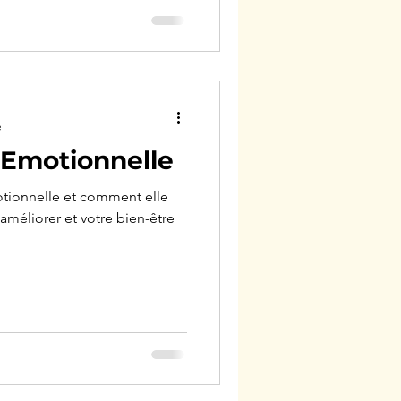
e
e Emotionnelle
otionnelle et comment elle
 améliorer et votre bien-être