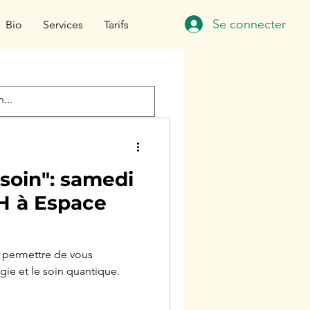
Se connecter
Bio
Services
Tarifs
-soin": samedi
ace
s permettre de vous
ogie et le soin quantique.