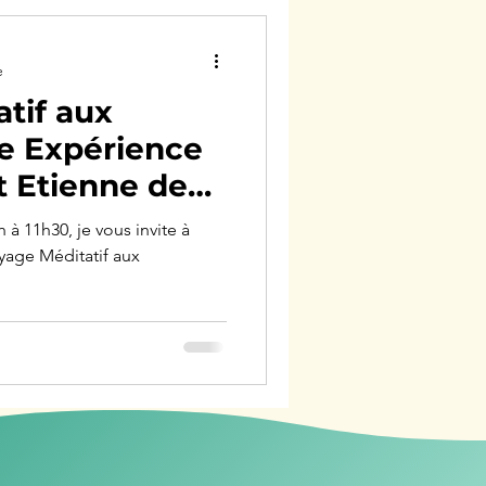
e
tif aux
e Expérience
t Etienne de
 à 11h30, je vous invite à
oyage Méditatif aux