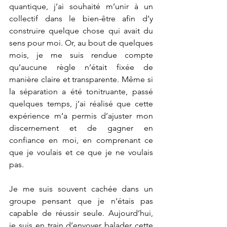
quantique, j’ai souhaité m’unir à un 
collectif dans le bien-être afin d’y 
construire quelque chose qui avait du 
sens pour moi. Or, au bout de quelques 
mois, je me suis rendue compte 
qu’aucune règle n’était fixée de 
manière claire et transparente. Même si 
la séparation a été tonitruante, passé 
quelques temps, j’ai réalisé que cette 
expérience m’a permis d’ajuster mon 
discernement et de gagner en 
confiance en moi, en comprenant ce 
que je voulais et ce que je ne voulais 
pas.
Je me suis souvent cachée dans un 
groupe pensant que je n’étais pas 
capable de réussir seule. Aujourd’hui, 
je suis en train d’envoyer balader cette 