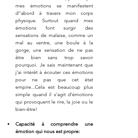
mes émotions se manifestent 
d''abord à travers mon corps 
physique. Surtout quand mes 
émotions font surgir des 
sensations de malaise, comme un 
mal au ventre, une boule à la 
gorge, une sensation de ne pas 
être bien sans trop savoir 
pourquoi. Je sais maintenant que 
j'ai intérêt à écouter ces émotions 
pour ne pas que cet état 
empire...Cela est beaucoup plus 
simple quand il s'agit d'émotions 
qui provoquent le rire, la joie ou le 
bien-être!
Capacité à comprendre une 
émotion qui nous est propre: