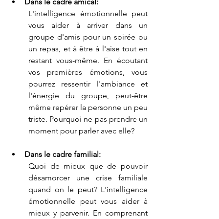
Dans le cadre amical:
L'intelligence émotionnelle peut 
vous aider à arriver dans un 
groupe d'amis pour un soirée ou 
un repas, et à être à l'aise tout en 
restant vous-même. En écoutant 
vos premières émotions, vous 
pourrez ressentir l'ambiance et 
l'énergie du groupe, peut-être 
même repérer la personne un peu 
triste. Pourquoi ne pas prendre un 
moment pour parler avec elle?
Dans le cadre familial:
Quoi de mieux que de pouvoir 
désamorcer une crise familiale 
quand on le peut? L'intelligence 
émotionnelle peut vous aider à 
mieux y parvenir. En comprenant 