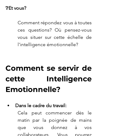
❔Et vous?
Comment répondez vous à toutes 
ces questions? Où pensez-vous 
vous situer sur cette échelle de 
l'intelligence émotionnelle?
Comment se servir de 
cette Intelligence 
Emotionnelle?
Dans le cadre du travail:
Cela peut commencer dès le 
matin par la poignée de mains 
que vous donnez à vos 
collaborateurs. Vous pourrez 