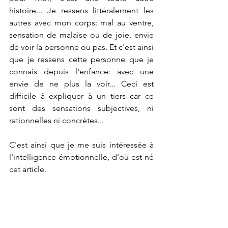
histoire... Je ressens littéralement les 
autres avec mon corps: mal au ventre, 
sensation de malaise ou de joie, envie 
de voir la personne ou pas. Et c'est ainsi 
que je ressens cette personne que je 
connais depuis l'enfance: avec une 
envie de ne plus la voir... Ceci est 
difficile à expliquer à un tiers car ce 
sont des sensations subjectives, ni 
rationnelles ni concrètes...
C'est ainsi que je me suis intéressée à 
l'intelligence émotionnelle, d'où est né 
cet article.