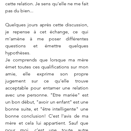
cette relation. Je sens qu'elle ne me fait 
pas du bien...
Quelques jours après cette discussion, 
je repense à cet échange, ce qui 
m'amène à me poser différentes 
questions et émettre quelques 
hypothèses.
Je comprends que lorsque ma mère 
émet toutes ces qualifications sur mon 
amie, elle exprime son propre 
jugement sur ce qu'elle trouve 
acceptable pour entamer une relation 
avec une personne. "Etre mariée" est 
un bon début, "avoir un enfant" est une 
bonne suite, et "être intelligente" une 
bonne conclusion! C'est l'avis de ma 
mère et cela lui appartient. Sauf que 
pour moi, c'est une toute autre 