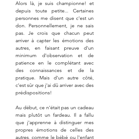
Alors là, je suis championne! et 
depuis toute petite... Certaines 
personnes me disent que c'est un 
don. Personnellement, je ne sais 
pas. Je crois que chacun peut 
arriver à capter les émotions des 
autres, en faisant preuve d'un 
minimum d'observation et de 
patience en le complétant avec 
des connaissances et de la 
pratique. Mais d'un autre côté, 
c'est sûr que j'ai dû arriver avec des 
prédispositions! 
Au début, ce n'était pas un cadeau 
mais plutôt un fardeau. Il a fallu 
que j'apprenne à distinguer mes 
propres émotions de celles des 
autres, comme le bébé ou l'enfant 