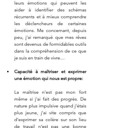
leurs émotions qui peuvent les 
aider à identifier des schémas 
récurrents et à mieux comprendre 
les déclencheurs de certaines 
émotions. Me concernant, depuis 
peu, j'ai remarqué que mes rêves 
sont devenus de formidables outils 
dans la compréhension de ce que 
je suis en train de vivre....
Capacité à maîtriser et exprimer 
une émotion qui nous est propre:
La maîtrise n'est pas mon fort 
même si j'ai fait des progrès. De 
nature plus impulsive quand j'étais 
plus jeune, j'ai vite compris que 
d'exprimer sa colère sur son lieu 
de travail n'est pas une bonne 