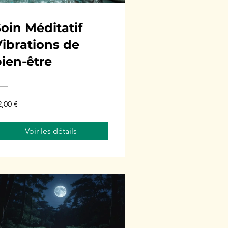
oin Méditatif
ibrations de
ien-être
2,00 €
Voir les détails