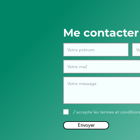
Me contacter
J’accepte les termes et condition
Envoyer