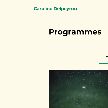
Caroline Delpeyrou
Programmes
T