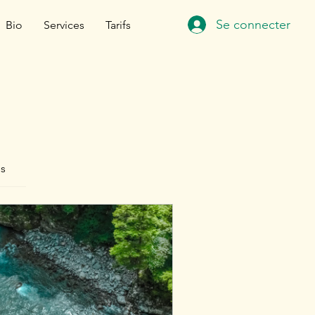
Se connecter
Bio
Services
Tarifs
ns