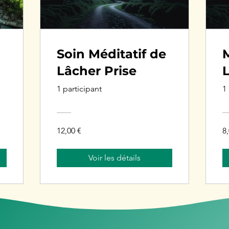
Soin Méditatif de
Lâcher Prise
L
1 participant
1
12,00 €
8
Voir les détails