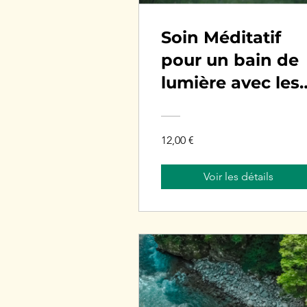
Soin Méditatif
pour un bain de
lumière avec les
énergies 2026
12,00 €
Voir les détails